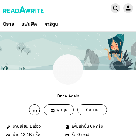
นิยาย
แฟนฟิค
การ์ตูน
Once Again
พูดคุย
ติดตาม
งานเขียน
เรื่อง
เพิ่มเข้าชั้น
ครั้ง
1
66
อ่าน
ครั้ง
รี้ด
read
12.1K
0