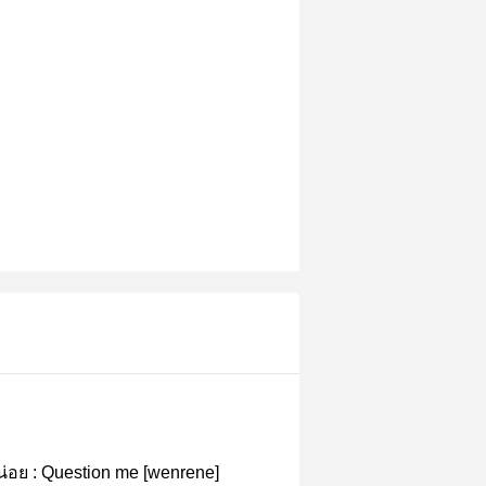
่อย : Question me [wenrene]