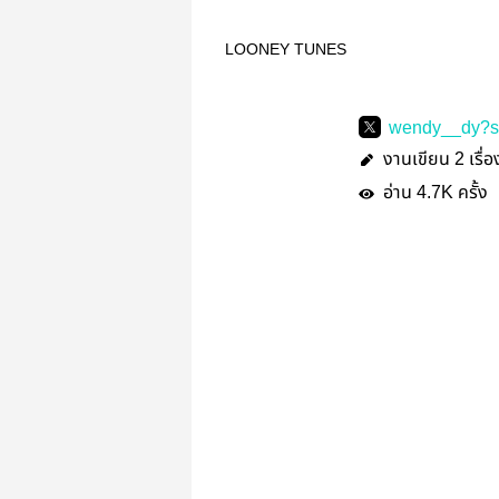
LOONEY TUNES
wendy__dy?s
งานเขียน
เรื่อ
2
อ่าน
ครั้ง
4.7K