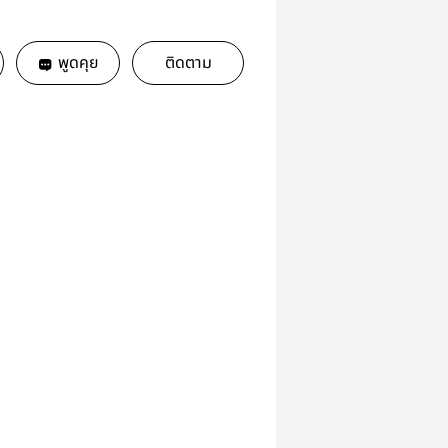
พูดคุย
ติดตาม