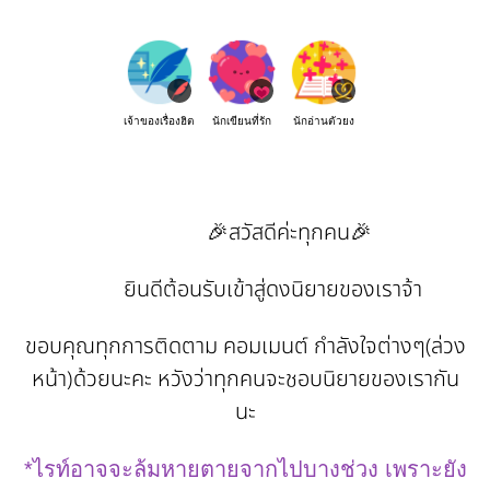
เจ้าของเรื่องฮิต
นักเขียนที่รัก
นักอ่านตัวยง
🎉สวัสดีค่ะทุกคน🎉
ยินดีต้อนรับเข้าสู่ดงนิยายของเราจ้า
ขอบคุณทุกการติดตาม คอมเมนต์ กำลังใจต่างๆ(ล่วง
หน้า)ด้วยนะคะ หวังว่าทุกคนจะชอบนิยายของเรากัน
นะ
*ไรท์อาจจะล้มหายตายจากไปบางช่วง เพราะยัง