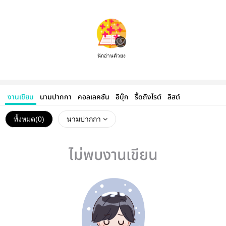
นักอ่านตัวยง
งานเขียน
นามปากกา
คอลเลคชัน
อีบุ๊ก
รี้ดถึงไรต์
ลิสต์
ทั้งหมด(
0
)
นามปากกา
ไม่พบงานเขียน