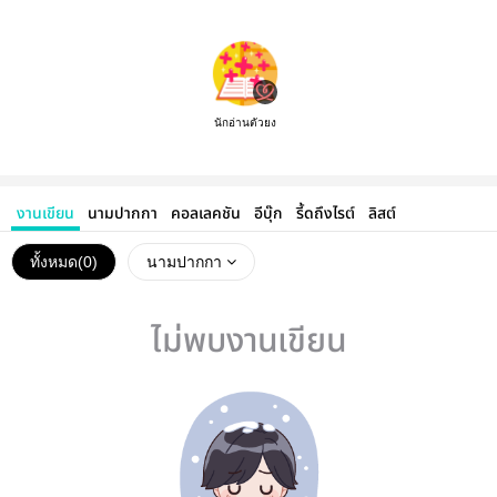
นักอ่านตัวยง
งานเขียน
นามปากกา
คอลเลคชัน
อีบุ๊ก
รี้ดถึงไรต์
ลิสต์
ทั้งหมด(
0
)
นามปากกา
ไม่พบงานเขียน