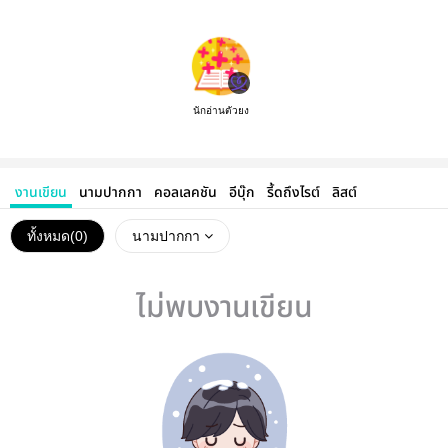
นักอ่านตัวยง
งานเขียน
นามปากกา
คอลเลคชัน
อีบุ๊ก
รี้ดถึงไรต์
ลิสต์
ทั้งหมด(
0
)
นามปากกา
ไม่พบงานเขียน