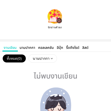
นักอ่านตัวยง
งานเขียน
นามปากกา
คอลเลคชัน
อีบุ๊ก
รี้ดถึงไรต์
ลิสต์
ทั้งหมด(
0
)
นามปากกา
ไม่พบงานเขียน