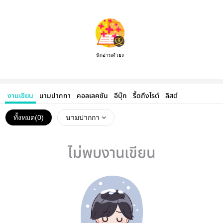
นักอ่านตัวยง
งานเขียน
นามปากกา
คอลเลคชัน
อีบุ๊ก
รี้ดถึงไรต์
ลิสต์
ทั้งหมด(
0
)
นามปากกา
ไม่พบงานเขียน