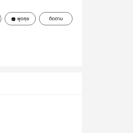
พูดคุย
ติดตาม