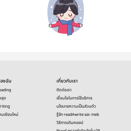
ของฉัน
เกี่ยวกับเรา
eading
ติดต่อเรา
าสุด
เงื่อนไขในการใช้บริการ
riting
นโยบายความเป็นส่วนตัว
งานเขียนใหม่
รู้จัก readAwrite และ meb
วิธีการเติมคอยน์