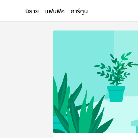
นิยาย
แฟนฟิค
การ์ตูน