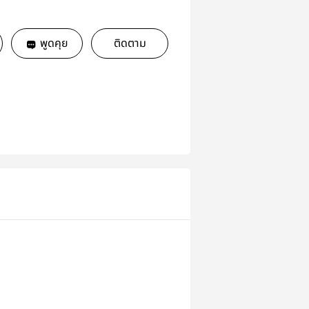
พูดคุย
ติดตาม