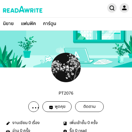
นิยาย
แฟนฟิค
การ์ตูน
PT2076
พูดคุย
ติดตาม
งานเขียน
เรื่อง
เพิ่มเข้าชั้น
ครั้ง
0
0
อ่าน
ครั้ง
รี้ด
read
0
0