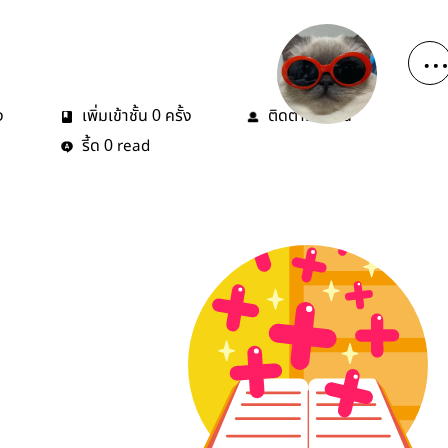
ง
เพิ่มเข้าชั้น
ครั้ง
ติดตาม
คน
0
0
รี้ด
read
0