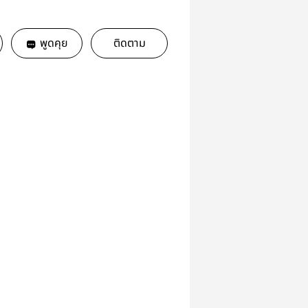
พูดคุย
ติดตาม