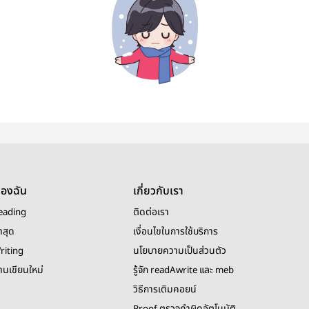
ของฉัน
เกี่ยวกับเรา
eading
ติดต่อเรา
าสุด
เงื่อนไขในการใช้บริการ
riting
นโยบายความเป็นส่วนตัว
งานเขียนใหม่
รู้จัก readAwrite และ meb
วิธีการเติมคอยน์