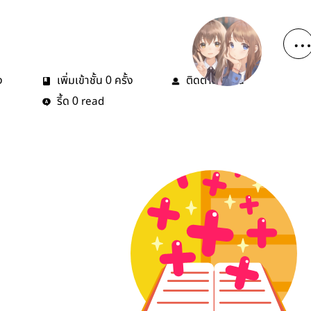
ง
เพิ่มเข้าชั้น
ครั้ง
ติดตาม
คน
0
1
รี้ด
read
0