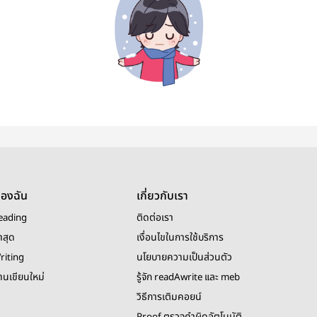
ของฉัน
เกี่ยวกับเรา
eading
ติดต่อเรา
าสุด
เงื่อนไขในการใช้บริการ
riting
นโยบายความเป็นส่วนตัว
งานเขียนใหม่
รู้จัก readAwrite และ meb
วิธีการเติมคอยน์