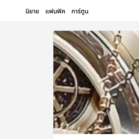
นิยาย
แฟนฟิค
การ์ตูน