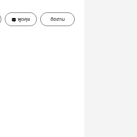
พูดคุย
ติดตาม