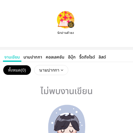
นักอ่านตัวยง
งานเขียน
นามปากกา
คอลเลคชัน
อีบุ๊ก
รี้ดถึงไรต์
ลิสต์
ทั้งหมด(
0
)
นามปากกา
ไม่พบงานเขียน