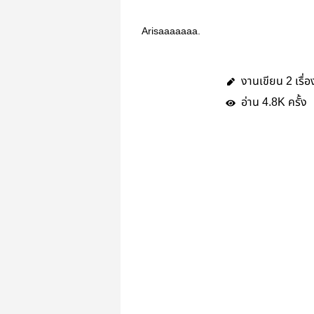
Arisaaaaaaa.
งานเขียน
เรื่อ
2
อ่าน
ครั้ง
4.8K