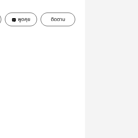
พูดคุย
ติดตาม