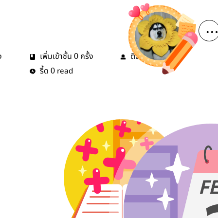
ง
เพิ่มเข้าชั้น
ครั้ง
ติดตาม
คน
0
0
รี้ด
read
0