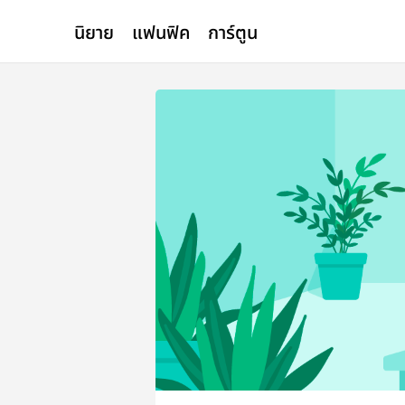
นิยาย
แฟนฟิค
การ์ตูน