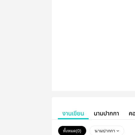
งานเขียน
นามปากกา
คอ
ทั้งหมด(
0
)
นามปากกา