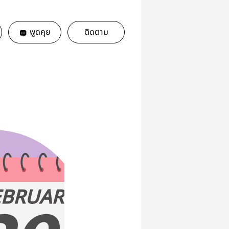
พูดคุย
ติดตาม