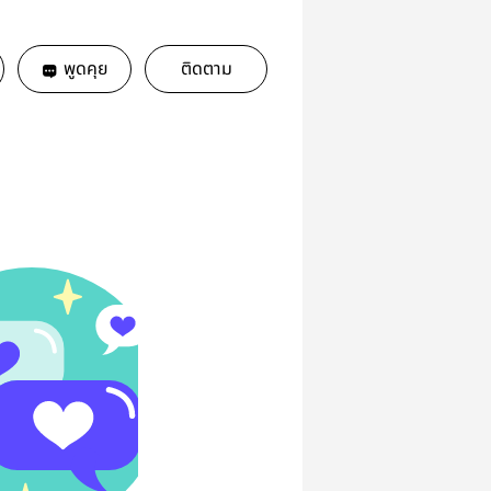
พูดคุย
ติดตาม