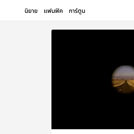
นิยาย
แฟนฟิค
การ์ตูน