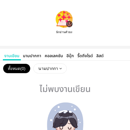
นักอ่านตัวยง
งานเขียน
นามปากกา
คอลเลคชัน
อีบุ๊ก
รี้ดถึงไรต์
ลิสต์
ทั้งหมด(
0
)
นามปากกา
ไม่พบงานเขียน