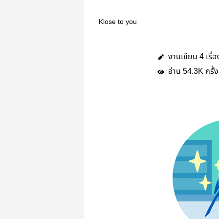
Klose to you
งานเขียน
เรื่อ
4
อ่าน
ครั้ง
54.3K