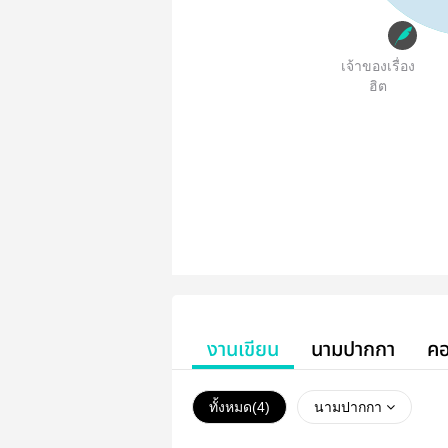
เจ้าของเรื่อง
ฮิต
งานเขียน
นามปากกา
คอ
ทั้งหมด(
4
)
นามปากกา