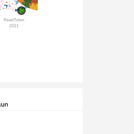
ReadTober
2021
เนท