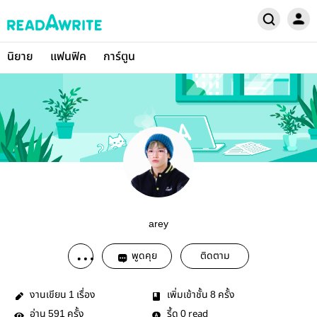
นิยาย
แฟนฟิค
การ์ตูน
arey
พูดคุย
ติดตาม
งานเขียน
เรื่อง
เพิ่มเข้าชั้น
ครั้ง
1
8
อ่าน
ครั้ง
รี้ด
read
591
0