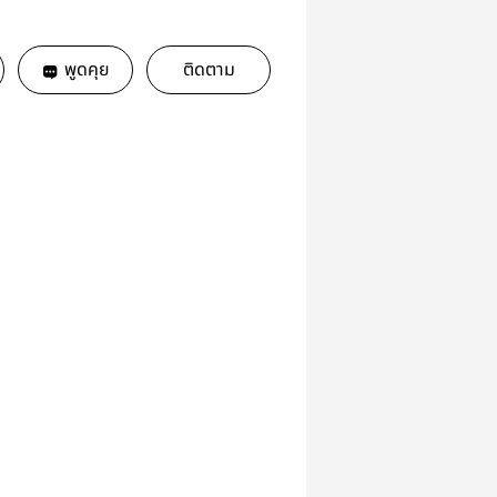
พูดคุย
ติดตาม