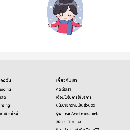
ของฉัน
เกี่ยวกับเรา
eading
ติดต่อเรา
าสุด
เงื่อนไขในการใช้บริการ
riting
นโยบายความเป็นส่วนตัว
งานเขียนใหม่
รู้จัก readAwrite และ meb
วิธีการเติมคอยน์