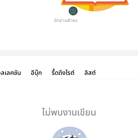
นักอ่านตัวยง
ลเลคชัน
อีบุ๊ก
รี้ดถึงไรต์
ลิสต์
ไม่พบงานเขียน