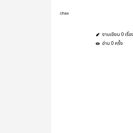
chax
งานเขียน
เรื่อ
0
อ่าน
ครั้ง
0