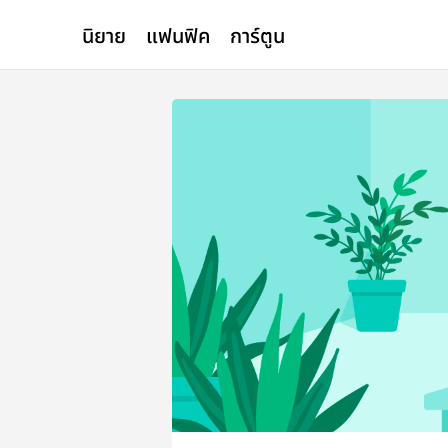
นิยาย
แฟนฟิค
การ์ตูน