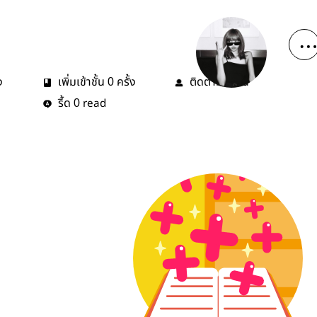
ง
เพิ่มเข้าชั้น
ครั้ง
ติดตาม
คน
0
0
รี้ด
read
0