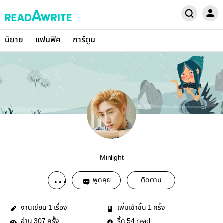
นิยาย
แฟนฟิค
การ์ตูน
Minlight
พูดคุย
ติดตาม
งานเขียน
เรื่อง
เพิ่มเข้าชั้น
ครั้ง
1
1
อ่าน
ครั้ง
รี้ด
read
307
54