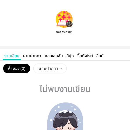
นักอ่านตัวยง
งานเขียน
นามปากกา
คอลเลคชัน
อีบุ๊ก
รี้ดถึงไรต์
ลิสต์
ทั้งหมด(
0
)
นามปากกา
ไม่พบงานเขียน