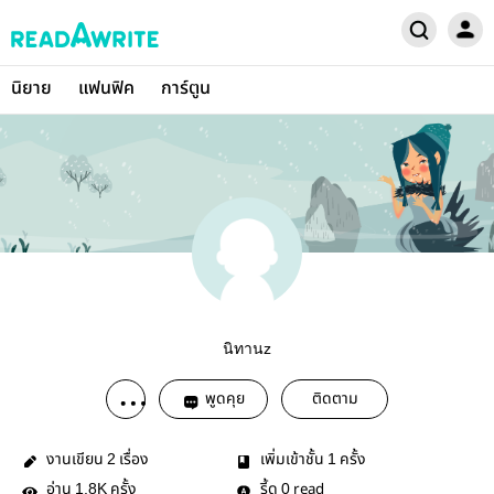
นิยาย
แฟนฟิค
การ์ตูน
นิทานz
พูดคุย
ติดตาม
งานเขียน
เรื่อง
เพิ่มเข้าชั้น
ครั้ง
2
1
อ่าน
ครั้ง
รี้ด
read
1.8K
0