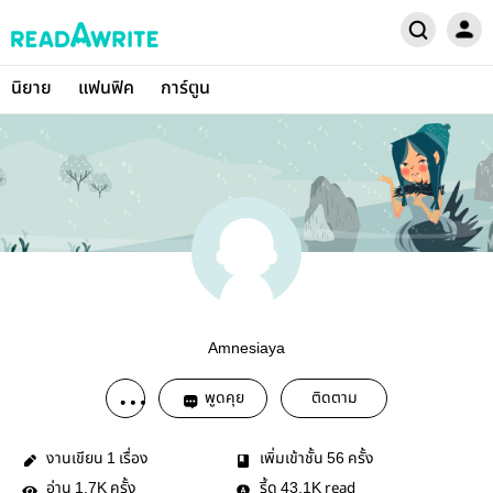
นิยาย
แฟนฟิค
การ์ตูน
Amnesiaya
พูดคุย
ติดตาม
งานเขียน
เรื่อง
เพิ่มเข้าชั้น
ครั้ง
1
56
อ่าน
ครั้ง
รี้ด
read
1.7K
43.1K