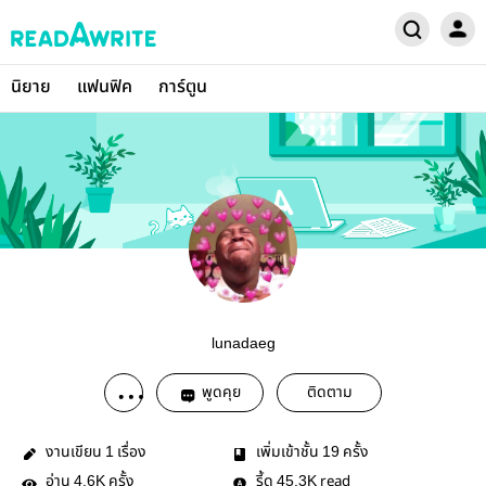
นิยาย
แฟนฟิค
การ์ตูน
lunadaeg
พูดคุย
ติดตาม
งานเขียน
เรื่อง
เพิ่มเข้าชั้น
ครั้ง
1
19
อ่าน
ครั้ง
รี้ด
read
4.6K
45.3K