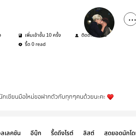
ง
เพิ่มเข้าชั้น
ครั้ง
ติดตาม
คน
10
8
รี้ด
read
0
็นนักเขียนมือใหม่ขอฝากตัวกับทุกๆคนด้วยนะคะ
ลเลคชัน
อีบุ๊ก
รี้ดถึงไรต์
ลิสต์
สุดยอดนักโด