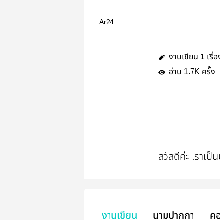
Ar24
งานเขียน
เรื่อ
1
อ่าน
ครั้ง
1.7K
สวัสดีค่ะ เราเป
งานเขียน
นามปากกา
คอ