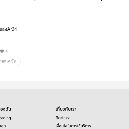
งของAr24
4
ายสเตชั่น
ของฉัน
เกี่ยวกับเรา
eading
ติดต่อเรา
าสุด
เงื่อนไขในการใช้บริการ