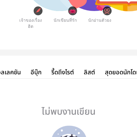
เจ้าของเรื่อง
นักเขียนที่รัก
นักอ่านตัวยง
ฮิต
ลเลคชัน
อีบุ๊ก
รี้ดถึงไรต์
ลิสต์
สุดยอดนักโด
ไม่พบงานเขียน