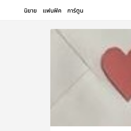
นิยาย
แฟนฟิค
การ์ตูน