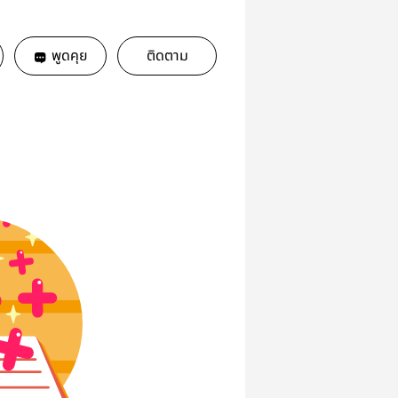
พูดคุย
ติดตาม