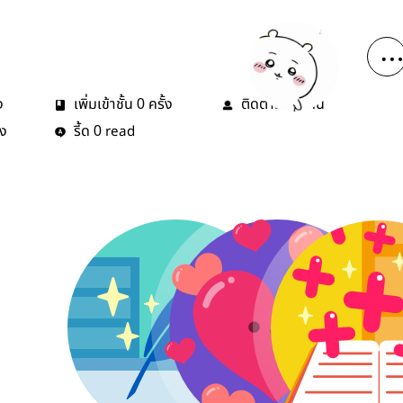
ง
เพิ่มเข้าชั้น
ครั้ง
ติดตาม
คน
0
11
้ง
รี้ด
read
0