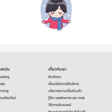
ของฉัน
เกี่ยวกับเรา
eading
ติดต่อเรา
าสุด
เงื่อนไขในการใช้บริการ
riting
นโยบายความเป็นส่วนตัว
งานเขียนใหม่
รู้จัก readAwrite และ meb
วิธีการเติมคอยน์