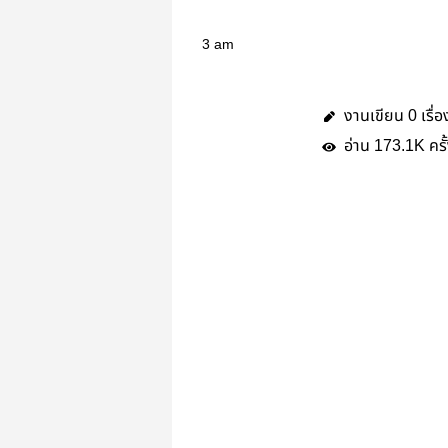
3 am
งานเขียน
เรื่อ
0
อ่าน
ครั
173.1K