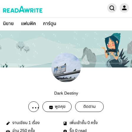
นิยาย
แฟนฟิค
การ์ตูน
Dark Destiny
พูดคุย
ติดตาม
งานเขียน
เรื่อง
เพิ่มเข้าชั้น
ครั้ง
1
0
อ่าน
ครั้ง
รี้ด
read
250
0