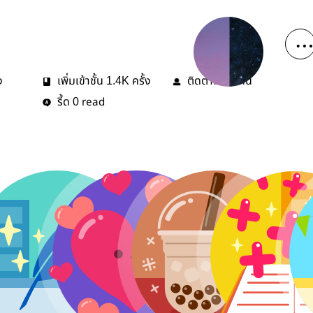
ง
เพิ่มเข้าชั้น
ครั้ง
ติดตาม
คน
1.4K
25
รี้ด
read
0