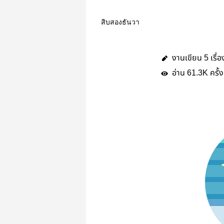
สิบสองธันวา
งานเขียน
เรื่อ
5
อ่าน
ครั้ง
61.3K