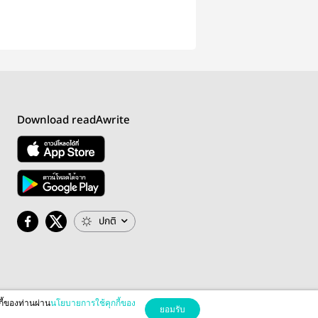
Download readAwrite
ปกติ
กี้ของท่านผ่าน
นโยบายการใช้คุกกี้ของ
ยอมรับ