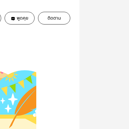
พูดคุย
ติดตาม