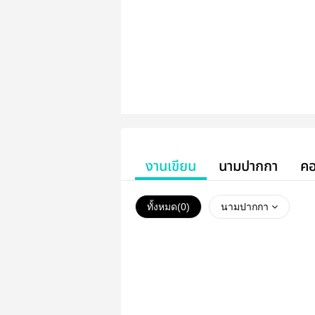
งานเขียน
นามปากกา
คอ
ทั้งหมด(
0
)
นามปากกา