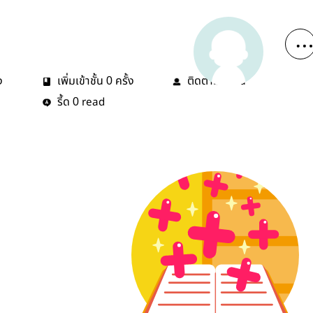
ง
เพิ่มเข้าชั้น
ครั้ง
ติดตาม
คน
0
0
รี้ด
read
0