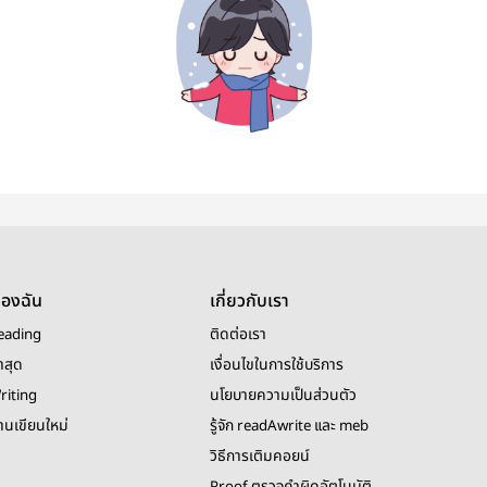
ของฉัน
เกี่ยวกับเรา
eading
ติดต่อเรา
าสุด
เงื่อนไขในการใช้บริการ
riting
นโยบายความเป็นส่วนตัว
งานเขียนใหม่
รู้จัก readAwrite และ meb
วิธีการเติมคอยน์