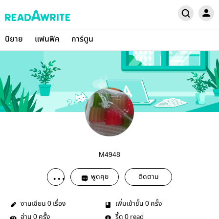
นิยาย
แฟนฟิค
การ์ตูน
M4948
พูดคุย
ติดตาม
งานเขียน
เรื่อง
เพิ่มเข้าชั้น
ครั้ง
0
0
อ่าน
ครั้ง
รี้ด
read
0
0