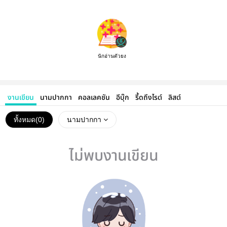
นักอ่านตัวยง
งานเขียน
นามปากกา
คอลเลคชัน
อีบุ๊ก
รี้ดถึงไรต์
ลิสต์
ทั้งหมด(
0
)
นามปากกา
ไม่พบงานเขียน