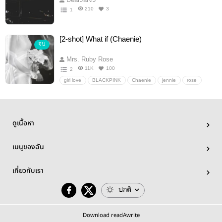
210
3
1
[2-shot] What if (Chaenie)
จบ
Mrs. Ruby Rose
11K
100
2
girl love
BLACKPINK
Chaenie
jennie
rose
อื่นๆ
ลิปสติกสีลิลลี่
ดูเนื้อหา
เมนูของฉัน
เกี่ยวกับเรา
ปกติ
Download readAwrite