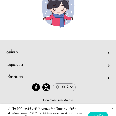
ดูเนื้อหา
เมนูของฉัน
เกี่ยวกับเรา
ปกติ
Download readAwrite
×
เว็บไซต์นี้มีการใช้คุกกี้ โปรดยอมรับนโยบายคุกกี้เพื่อ
ประสบการณ์การใช้บริการที่ดีที่สุดของท่าน ท่านสามารถ
ยอมรับ