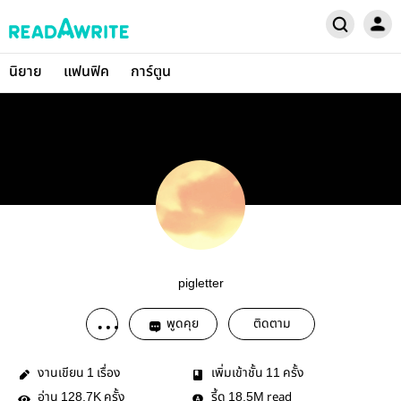
นิยาย
แฟนฟิค
การ์ตูน
pigletter
พูดคุย
ติดตาม
งานเขียน
เรื่อง
เพิ่มเข้าชั้น
ครั้ง
1
11
อ่าน
ครั้ง
รี้ด
read
128.7K
18.5M