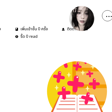
ง
เพิ่มเข้าชั้น
ครั้ง
ติดตาม
คน
0
0
รี้ด
read
0