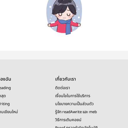
ของฉัน
เกี่ยวกับเรา
eading
ติดต่อเรา
าสุด
เงื่อนไขในการใช้บริการ
riting
นโยบายความเป็นส่วนตัว
งานเขียนใหม่
รู้จัก readAwrite และ meb
วิธีการเติมคอยน์