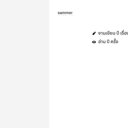
sammer
งานเขียน
เรื่อ
0
อ่าน
ครั้ง
0