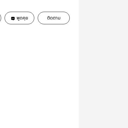
พูดคุย
ติดตาม