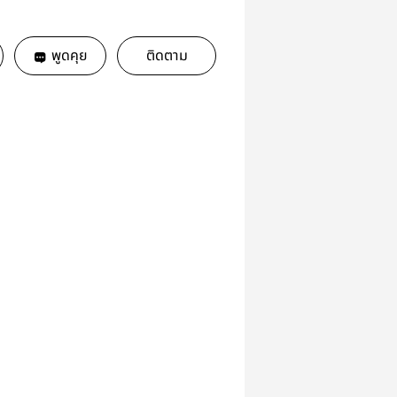
พูดคุย
ติดตาม