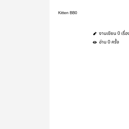
Kitten BB0
งานเขียน
เรื่อ
0
อ่าน
ครั้ง
0