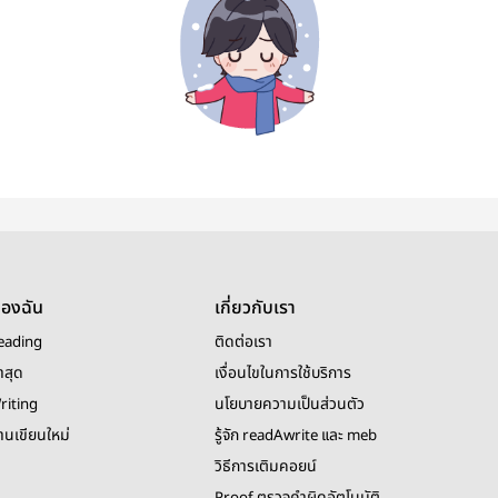
ของฉัน
เกี่ยวกับเรา
eading
ติดต่อเรา
าสุด
เงื่อนไขในการใช้บริการ
riting
นโยบายความเป็นส่วนตัว
งานเขียนใหม่
รู้จัก readAwrite และ meb
วิธีการเติมคอยน์