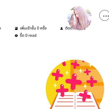
ง
เพิ่มเข้าชั้น
ครั้ง
ติดตาม
คน
0
0
รี้ด
read
0