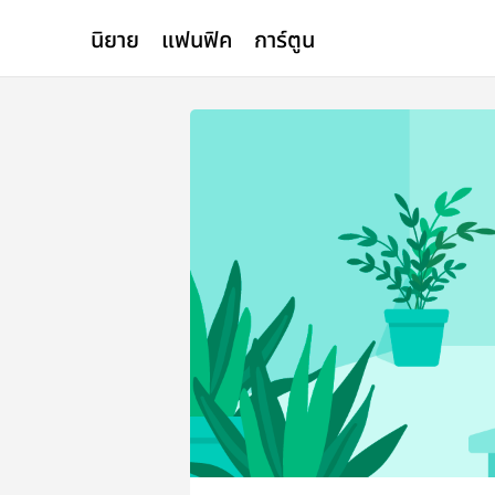
นิยาย
แฟนฟิค
การ์ตูน