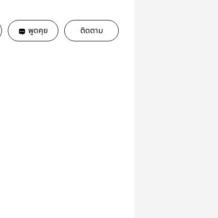
พูดคุย
ติดตาม