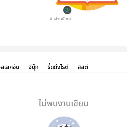
นักอ่านตัวยง
ลเลคชัน
อีบุ๊ก
รี้ดถึงไรต์
ลิสต์
ไม่พบงานเขียน