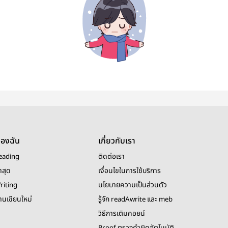
ของฉัน
เกี่ยวกับเรา
eading
ติดต่อเรา
าสุด
เงื่อนไขในการใช้บริการ
riting
นโยบายความเป็นส่วนตัว
งานเขียนใหม่
รู้จัก readAwrite และ meb
วิธีการเติมคอยน์