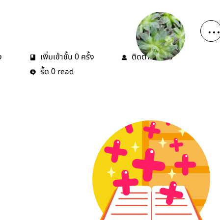
ง
เพิ่มเข้าชั้น
ครั้ง
ติดตาม
คน
0
0
รี้ด
read
0