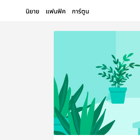
นิยาย
แฟนฟิค
การ์ตูน