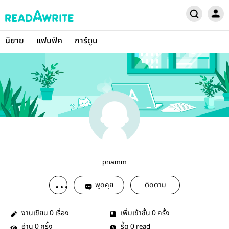
นิยาย
แฟนฟิค
การ์ตูน
pnamm
พูดคุย
ติดตาม
งานเขียน
เรื่อง
เพิ่มเข้าชั้น
ครั้ง
0
0
อ่าน
ครั้ง
รี้ด
read
0
0