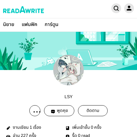
นิยาย
แฟนฟิค
การ์ตูน
LSY
พูดคุย
ติดตาม
งานเขียน
เรื่อง
เพิ่มเข้าชั้น
ครั้ง
1
0
อ่าน
ครั้ง
รี้ด
read
227
0