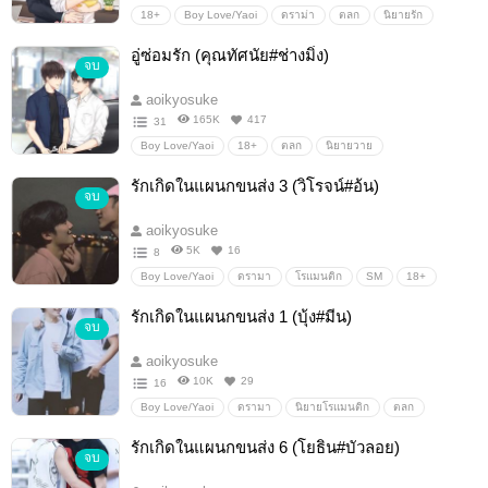
18+
Boy Love/Yaoi
ดราม่า
ตลก
นิยายรัก
Boy love / Yaoi / ชายรักชาย
นิยายโรแมนติก
นิยายวาย
อู่ซ่อมรัก (คุณทัศนัย#ช่างมิ่ง)
จบ
โรมานซ์
Erotic
aoikyosuke
165K
417
31
Boy Love/Yaoi
18+
ตลก
นิยายวาย
Boy love / Yaoi / ชายรักชาย
นิยายรัก
นิยายโรแมนติก
รักเกิดในแผนกขนส่ง 3 (วิโรจน์#อ้น)
จบ
โรมานซ์
ดราม่า
aoikyosuke
5K
16
8
Boy Love/Yaoi
ดรามา
โรแมนติก
SM
18+
นิยายวาย
Boy love / Yaoi / ชายรักชาย
นิยายรัก
รักเกิดในแผนกขนส่ง 1 (บุ้ง#มีน)
จบ
aoikyosuke
10K
29
16
Boy Love/Yaoi
ดรามา
นิยายโรแมนติก
ตลก
นิยายวาย
Boy love / Yaoi / ชายรักชาย
18+
รักเกิดในแผนกขนส่ง 6 (โยธิน#บัวลอย)
จบ
นิยายรัก