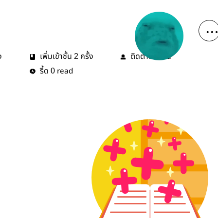
ง
เพิ่มเข้าชั้น
ครั้ง
ติดตาม
คน
2
1
รี้ด
read
0