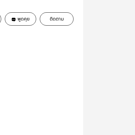
พูดคุย
ติดตาม