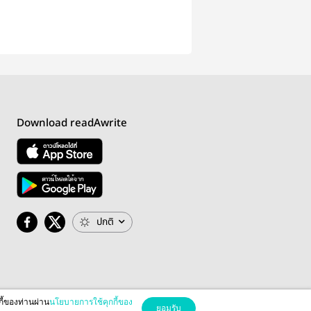
Download readAwrite
ปกติ
กี้ของท่านผ่าน
นโยบายการใช้คุกกี้ของ
ยอมรับ