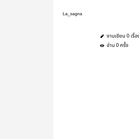
La_sagna
งานเขียน
เรื่อ
0
อ่าน
ครั้ง
0