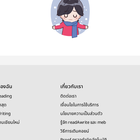
ของฉัน
เกี่ยวกับเรา
eading
ติดต่อเรา
าสุด
เงื่อนไขในการใช้บริการ
riting
นโยบายความเป็นส่วนตัว
งานเขียนใหม่
รู้จัก readAwrite และ meb
วิธีการเติมคอยน์