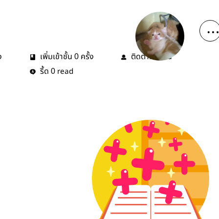
ง
เพิ่มเข้าชั้น
ครั้ง
ติดตาม
คน
0
0
รี้ด
read
0