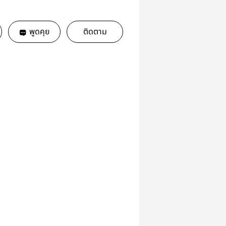
พูดคุย
ติดตาม