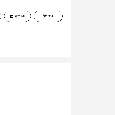
พูดคุย
ติดตาม