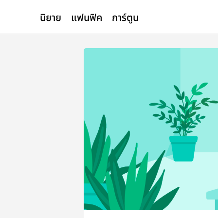
นิยาย
แฟนฟิค
การ์ตูน