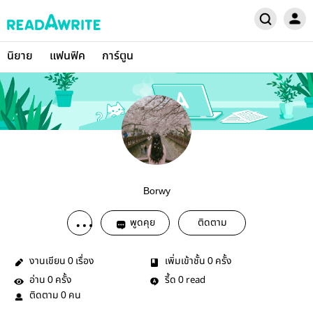
นิยาย
แฟนฟิค
การ์ตูน
Borwy
พูดคุย
ติดตาม
งานเขียน
เรื่อง
เพิ่มเข้าชั้น
ครั้ง
0
0
อ่าน
ครั้ง
รี้ด
read
0
0
ติดตาม
คน
0