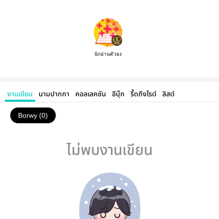
นักอ่านตัวยง
งานเขียน
นามปากกา
คอลเลคชัน
อีบุ๊ก
รี้ดถึงไรต์
ลิสต์
Borwy (0)
ไม่พบงานเขียน