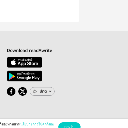
Download readAwrite
ปกติ
กี้ของท่านผ่าน
นโยบายการใช้คุกกี้ของ
ยอมรับ