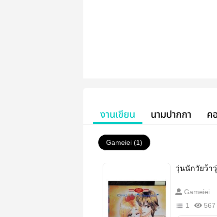
งานเขียน
นามปากกา
คอ
Gameiei (1)
วุ่นนักวัยว้าวุ
Gameiei
1
567