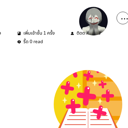
ง
เพิ่มเข้าชั้น
ครั้ง
ติดตาม
คน
1
0
รี้ด
read
0