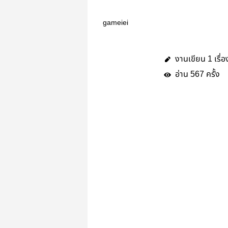
gameiei
งานเขียน
เรื่อ
1
อ่าน
ครั้ง
567