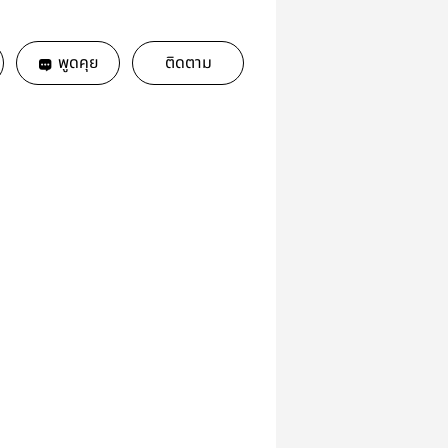
พูดคุย
ติดตาม