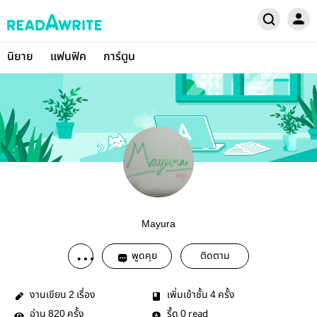
นิยาย
แฟนฟิค
การ์ตูน
Mayura
พูดคุย
ติดตาม
งานเขียน
เรื่อง
เพิ่มเข้าชั้น
ครั้ง
2
4
อ่าน
ครั้ง
รี้ด
read
820
0