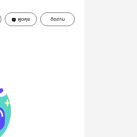
พูดคุย
ติดตาม