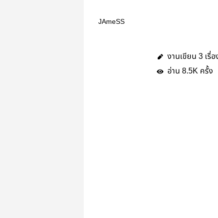
JAmeSS
งานเขียน
เรื่อ
3
อ่าน
ครั้ง
8.5K